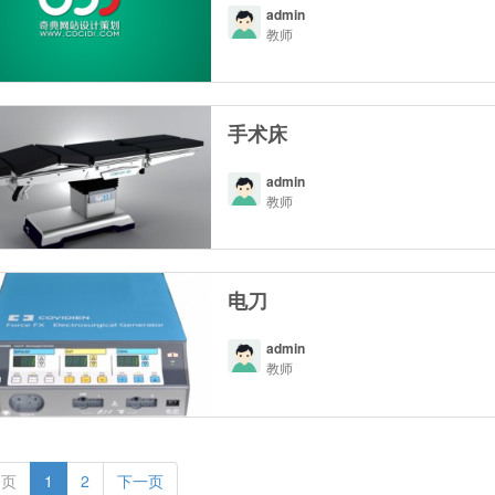
admin
教师
手术床
admin
教师
电刀
admin
教师
一页
1
2
下一页