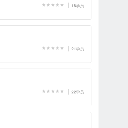
18
学员
21
学员
22
学员