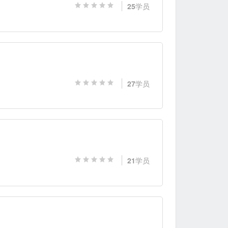
25
学员
27
学员
21
学员