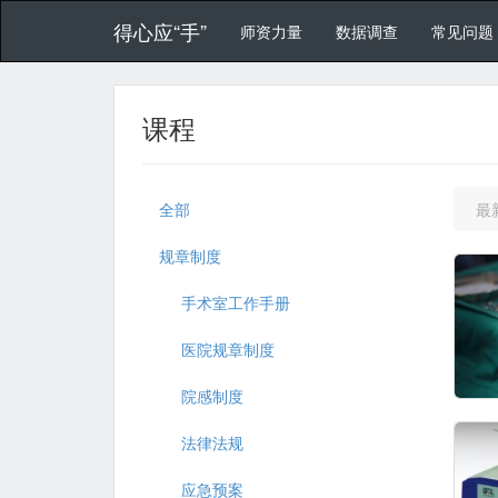
得心应“手”
师资力量
数据调查
常见问题
课程
全部
最
规章制度
手术室工作手册
医院规章制度
院感制度
法律法规
应急预案