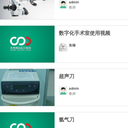
admin
教师
数字化手术室使用视频
朱琳
超声刀
admin
教师
氩气刀