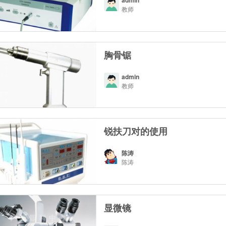
admin
教师
胸骨锯
admin
教师
锐扶刀对的使用
陈涛
陈涛
显微镜