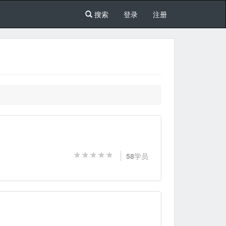
搜索
登录
注册
58
学员