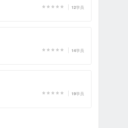
12
学员
14
学员
19
学员