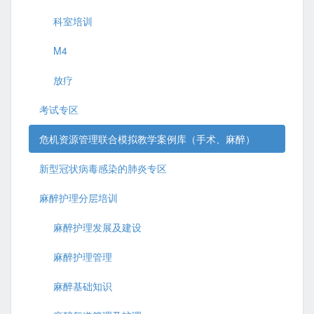
科室培训
M4
放疗
考试专区
危机资源管理联合模拟教学案例库（手术、麻醉）
新型冠状病毒感染的肺炎专区
麻醉护理分层培训
麻醉护理发展及建设
麻醉护理管理
麻醉基础知识