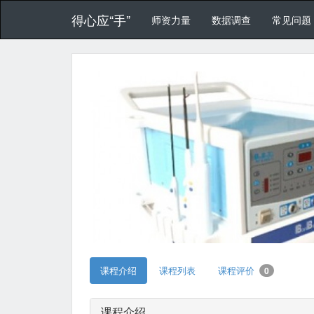
得心应“手”
师资力量
数据调查
常见问题
课程介绍
课程列表
课程评价
0
课程介绍