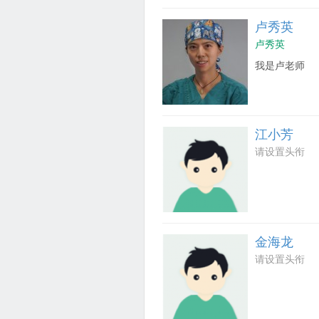
卢秀英
卢秀英
我是卢老师
江小芳
请设置头衔
金海龙
请设置头衔