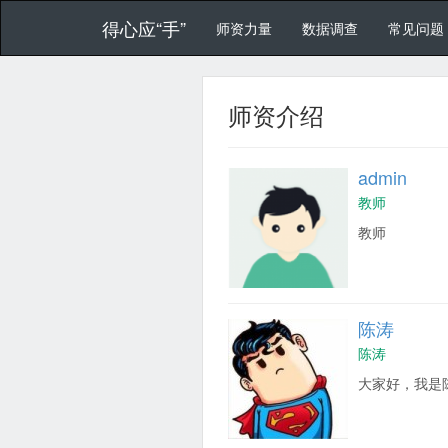
得心应“手”
师资力量
数据调查
常见问题
师资介绍
admin
教师
教师
陈涛
陈涛
大家好，我是