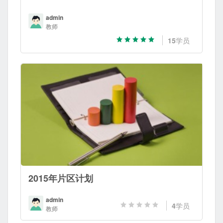
admin
教师
15
学员
2015年片区计划
admin
4
学员
教师