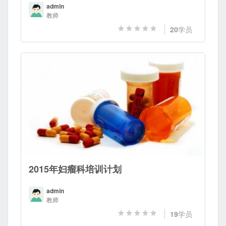
admin
教师
20
学员
2015年妇瘤科培训计划
admin
教师
19
学员