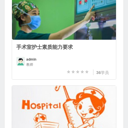
手术室护士素质能力要求
admin
教师
36
学员