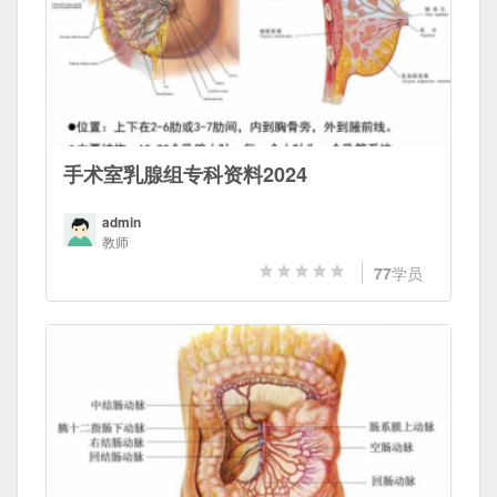
手术室乳腺组专科资料2024
admin
教师
77
学员