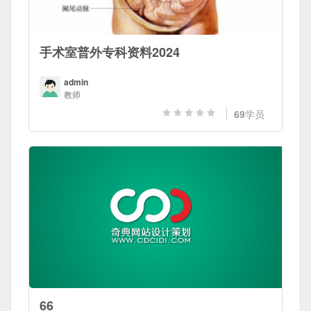
手术室普外专科资料2024
admin
教师
69
学员
66