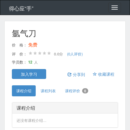
得心应“手”
氩气刀
免费
价 格：
评 价：
0.0分
(0人评价)
学员数：
12
人
加入学习
收藏课程
分享到
课程介绍
课程列表
课程评价
0
课程介绍
还没有课程介绍...