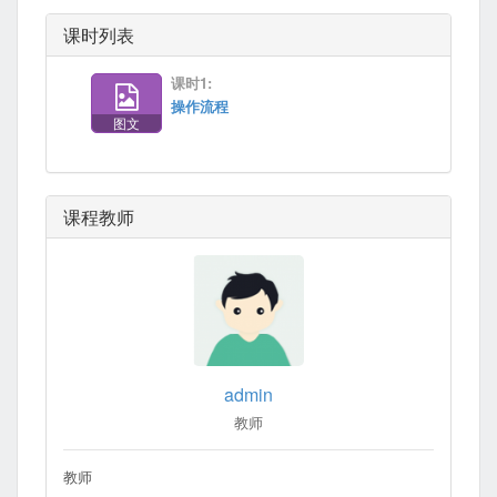
课时列表
课时1:
操作流程
图文
课程教师
admin
教师
教师