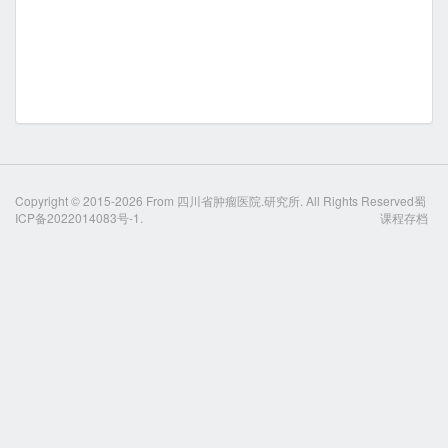
Copyright © 2015-2026 From
四川省肿瘤医院.研究所
. All Rights Reserved
蜀
ICP备2022014083号-1.
课程存档