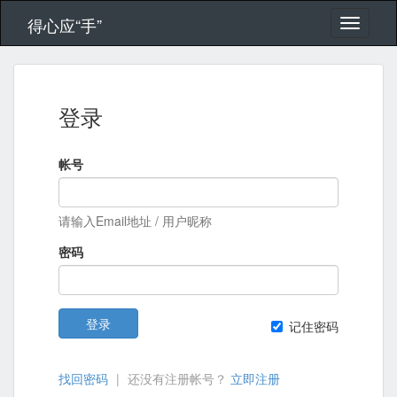
得心应“手”
登录
帐号
请输入Email地址 / 用户昵称
密码
登录
记住密码
找回密码
|
还没有注册帐号？
立即注册