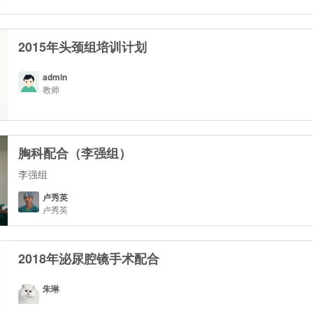
2015年头颈组培训计划
admin
教师
胸科配合（李强组）
李强组
卢秀英
卢秀英
2018年泌尿腔镜手术配合
朱琳