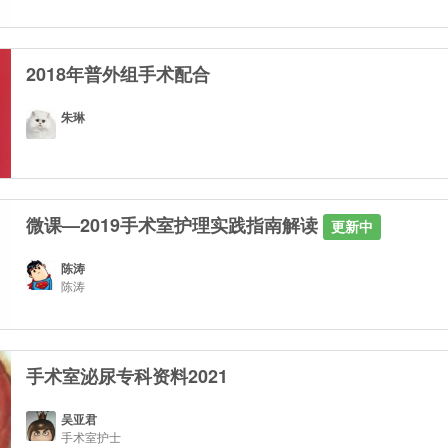
2018年普外组手术配合
朱琳
微课—2019手术室护理实践指南解读
更新中
陈涛
陈涛
手术室泌尿专科资料2021
吴亚君
手术室护士