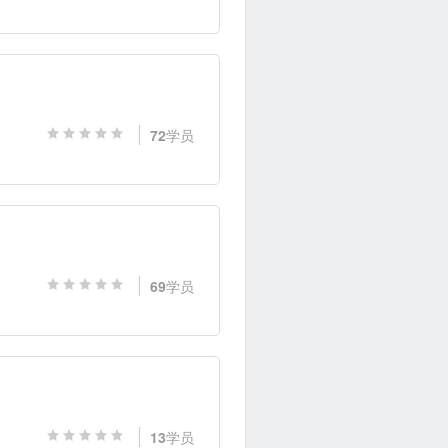
72
学员
69
学员
13
学员