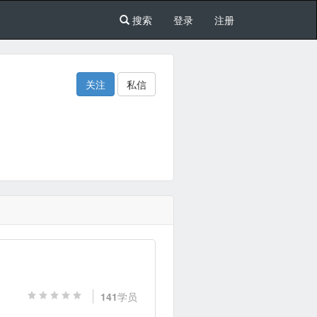
搜索
登录
注册
关注
私信
141
学员