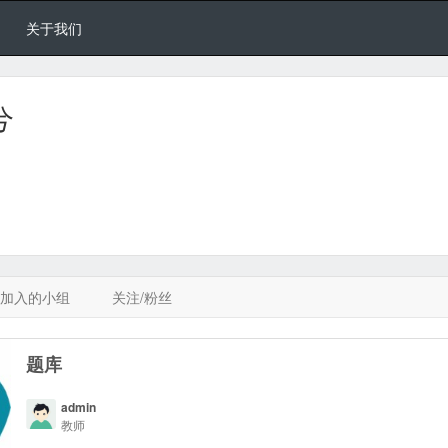
关于我们
兮
加入的小组
关注/粉丝
题库
admin
教师