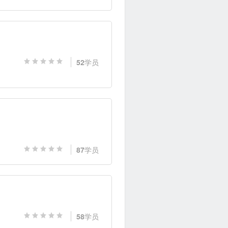
52
学员
87
学员
58
学员