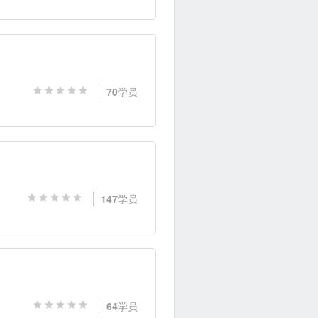
70
学员
147
学员
64
学员