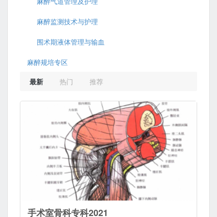
麻醉气道管理及护理
麻醉监测技术与护理
围术期液体管理与输血
麻醉规培专区
最新
热门
推荐
手术室骨科专科2021