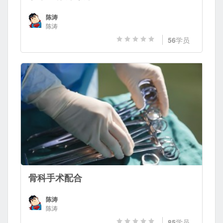
陈涛
陈涛
56
学员
骨科手术配合
陈涛
陈涛
85
学员