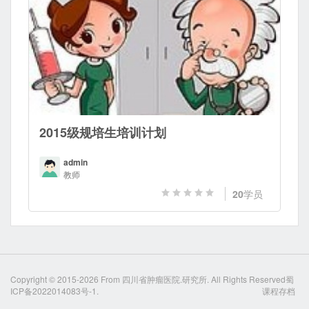
2015级规培生培训计划
admin
教师
20
学员
Copyright © 2015-2026 From
四川省肿瘤医院.研究所
. All Rights Reserved
蜀
ICP备2022014083号-1.
课程存档