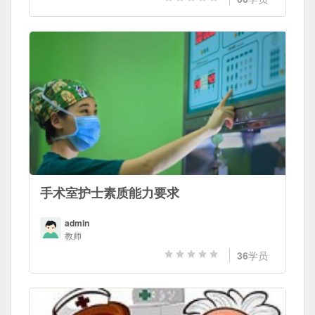
手术室护士素质能力要求
admin
教师
36
学员