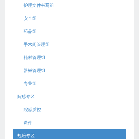
护理文件书写组
安全组
药品组
手术间管理组
耗材管理组
器械管理组
专业组
院感专区
院感质控
课件
规培专区