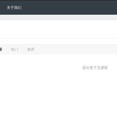
关于我们
新
热门
推荐
该分类下无课程