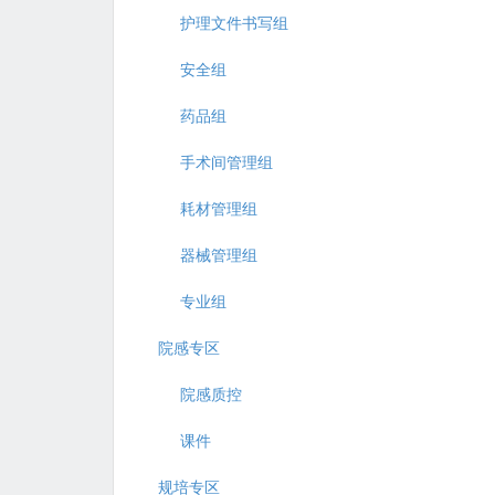
护理文件书写组
安全组
药品组
手术间管理组
耗材管理组
器械管理组
专业组
院感专区
院感质控
课件
规培专区