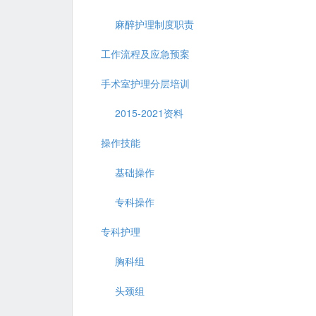
麻醉护理制度职责
工作流程及应急预案
手术室护理分层培训
2015-2021资料
操作技能
基础操作
专科操作
专科护理
胸科组
头颈组