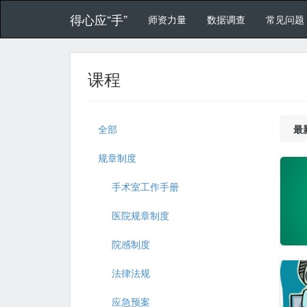
得心应“手”
师资力量
数据调查
常见问题
课程
全部
最
规章制度
手术室工作手册
医院规章制度
院感制度
法律法规
应急预案