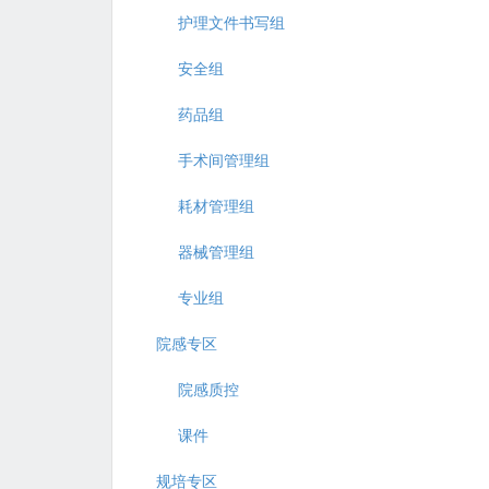
护理文件书写组
安全组
药品组
手术间管理组
耗材管理组
器械管理组
专业组
院感专区
院感质控
课件
规培专区