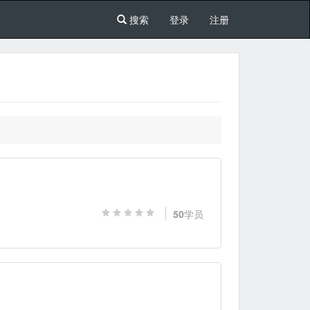
搜索
登录
注册
50
学员