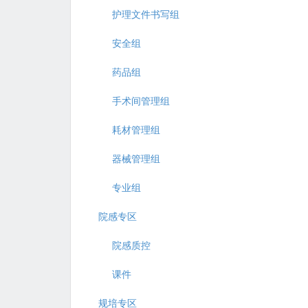
护理文件书写组
安全组
药品组
手术间管理组
耗材管理组
器械管理组
专业组
院感专区
院感质控
课件
规培专区