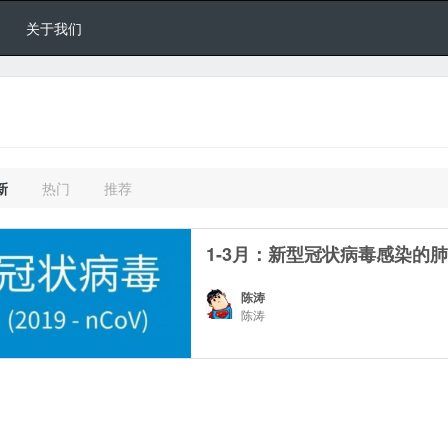
关于我们
新
热门
推荐
1-3月：新型冠状病毒感染的
陈涛
陈涛