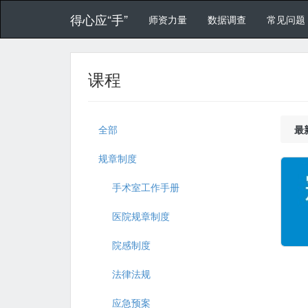
得心应“手”
师资力量
数据调查
常见问题
课程
全部
最
规章制度
手术室工作手册
医院规章制度
院感制度
法律法规
应急预案