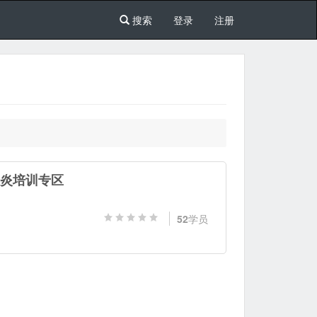
搜索
登录
注册
肺炎培训专区
52
学员