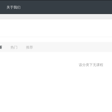
关于我们
新
热门
推荐
该分类下无课程