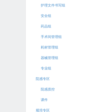
护理文件书写组
安全组
药品组
手术间管理组
耗材管理组
器械管理组
专业组
院感专区
院感质控
课件
规培专区