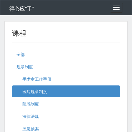
得心应“手”
课程
全部
规章制度
手术室工作手册
医院规章制度
院感制度
法律法规
应急预案