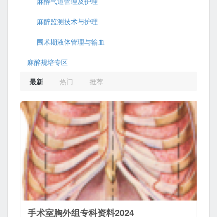
麻醉气道管理及护理
麻醉监测技术与护理
围术期液体管理与输血
麻醉规培专区
最新
热门
推荐
手术室胸外组专科资料2024