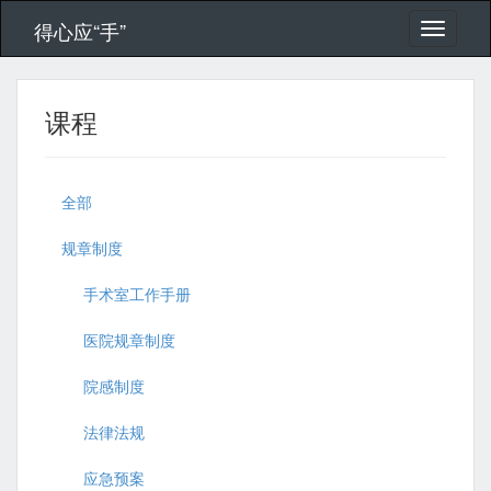
得心应“手”
课程
全部
规章制度
手术室工作手册
医院规章制度
院感制度
法律法规
应急预案