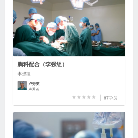
胸科配合（李强组）
李强组
卢秀英
卢秀英
87
学员