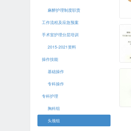
麻醉护理制度职责
工作流程及应急预案
手术室护理分层培训
2015-2021资料
操作技能
基础操作
专科操作
专科护理
胸科组
头颈组