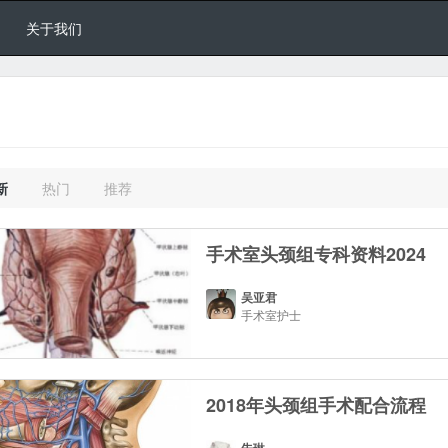
关于我们
新
热门
推荐
手术室头颈组专科资料2024
吴亚君
手术室护士
2018年头颈组手术配合流程