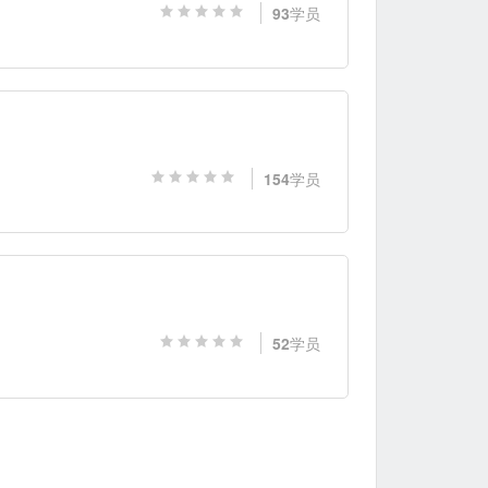
93
学员
154
学员
52
学员