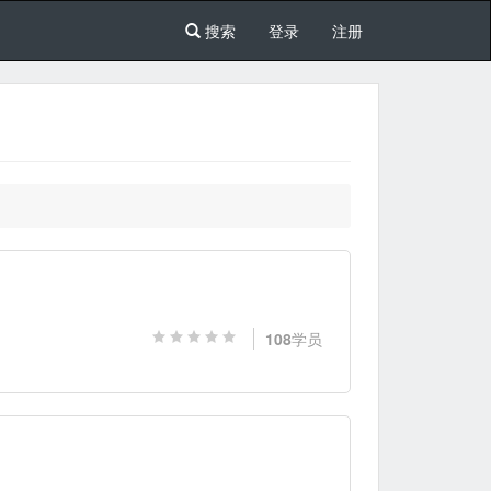
搜索
登录
注册
108
学员