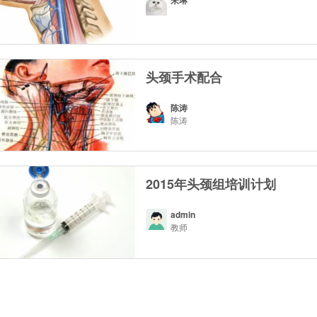
朱琳
头颈手术配合
陈涛
陈涛
2015年头颈组培训计划
admin
教师