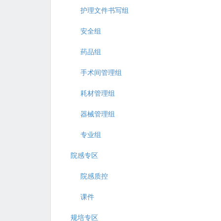
护理文件书写组
安全组
药品组
手术间管理组
耗材管理组
器械管理组
专业组
院感专区
院感质控
课件
规培专区