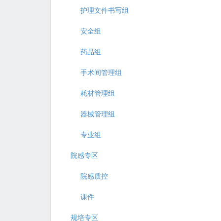
护理文件书写组
安全组
药品组
手术间管理组
耗材管理组
器械管理组
专业组
院感专区
院感质控
课件
规培专区