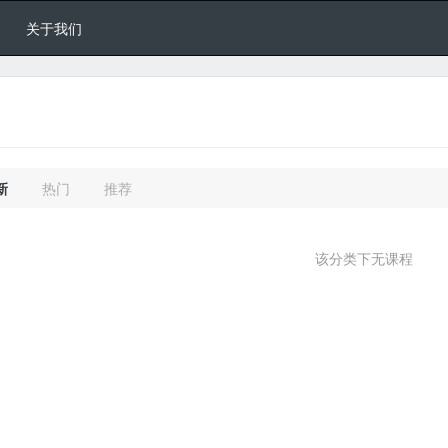
关于我们
新
热门
推荐
该分类下无课程