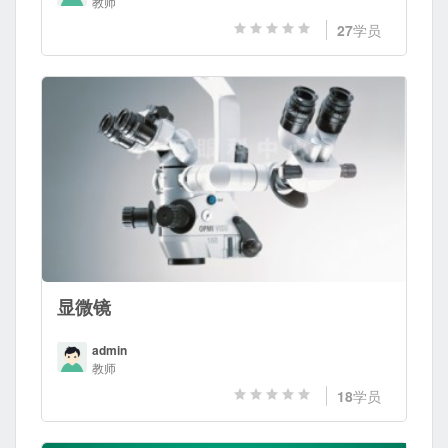
教师
27
学员
显微镜
admin
教师
18
学员