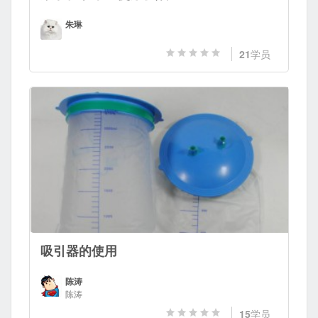
朱琳
21
学员
吸引器的使用
陈涛
陈涛
15
学员