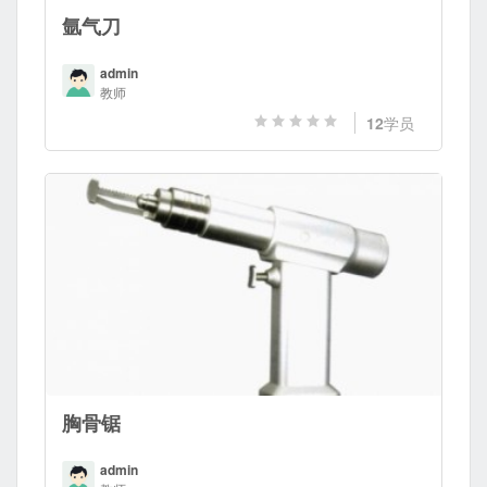
氩气刀
admin
教师
12
学员
胸骨锯
admin