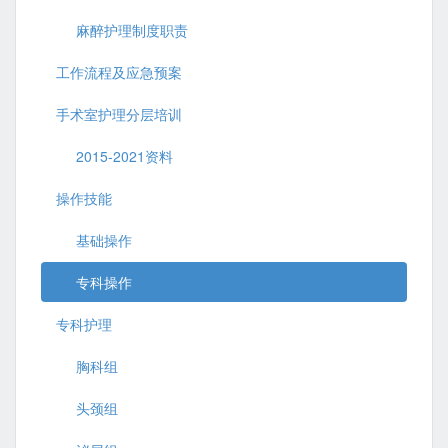
麻醉护理制度职责
工作流程及应急预案
手术室护理分层培训
2015-2021资料
操作技能
基础操作
专科操作
专科护理
胸科组
头颈组