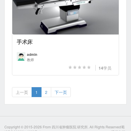
手术床
admin
教师
14
学员
上一页
1
2
下一页
Copyright © 2015-2026 From
四川省肿瘤医院.研究所
. All Rights Reserved
蜀