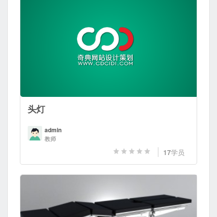
头灯
admin
教师
17
学员